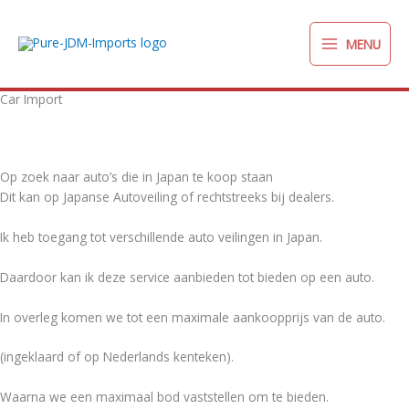
Ga
naar
MENU
de
inhoud
Car Import
English below
Op zoek naar auto’s die in Japan te koop staan
Dit kan op Japanse Autoveiling of rechtstreeks bij dealers.
Ik heb toegang tot verschillende auto veilingen in Japan.
Daardoor kan ik deze service aanbieden tot bieden op een auto.
In overleg komen we tot een maximale aankoopprijs van de auto.
(ingeklaard of op Nederlands kenteken).
Waarna we een maximaal bod vaststellen om te bieden.