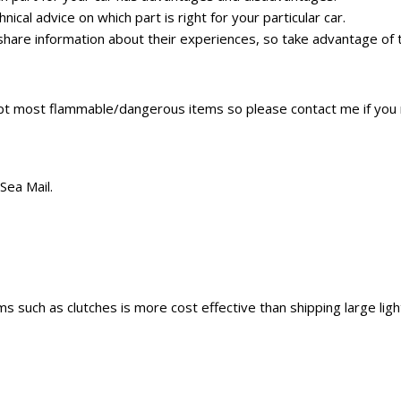
ical advice on which part is right for your particular car.
hare information about their experiences, so take advantage of 
pt most flammable/dangerous items so please contact me if you 
Sea Mail.
s such as clutches is more cost effective than shipping large lig