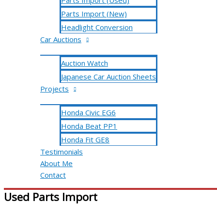
Parts Import (Used)
Parts Import (New)
Headlight Conversion
Car Auctions
Auction Watch
Japanese Car Auction Sheets
Projects
Honda Civic EG6
Honda Beat PP1
Honda Fit GE8
Testimonials
About Me
Contact
Used Parts Import