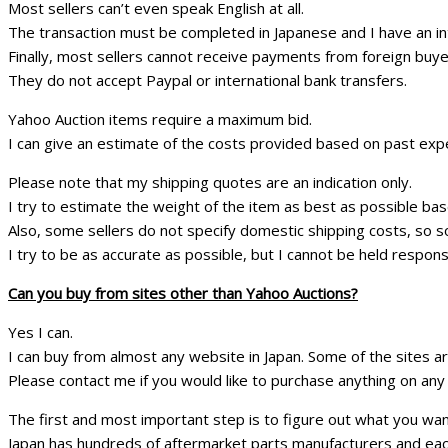
Most sellers can’t even speak English at all.
The transaction must be completed in Japanese and I have an i
Finally, most sellers cannot receive payments from foreign buy
They do not accept Paypal or international bank transfers.
Yahoo Auction items require a maximum bid.
I can give an estimate of the costs provided based on past expe
Please note that my shipping quotes are an indication only.
I try to estimate the weight of the item as best as possible bas
Also, some sellers do not specify domestic shipping costs, so s
I try to be as accurate as possible, but I cannot be held respons
Can you buy from sites other than Yahoo Auctions?
Yes I can.
I can buy from almost any website in Japan. Some of the sites 
Please contact me if you would like to purchase anything on any 
The first and most important step is to figure out what you wan
Japan has hundreds of aftermarket parts manufacturers and eac