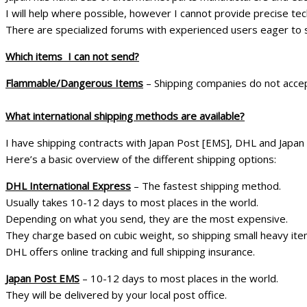
I will help where possible, however I cannot provide precise techn
There are specialized forums with experienced users eager to s
Which items I can not send?
Flammable/Dangerous Items
– Shipping companies do not acce
What international shipping methods are available?
I have shipping contracts with Japan Post [EMS], DHL and Japan 
Here’s a basic overview of the different shipping options:
DHL International Express
– The fastest shipping method.
Usually takes 10-12 days to most places in the world.
Depending on what you send, they are the most expensive.
They charge based on cubic weight, so shipping small heavy item
DHL offers online tracking and full shipping insurance.
Japan Post EMS
– 10-12 days to most places in the world.
They will be delivered by your local post office.