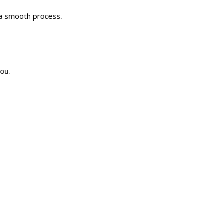
 a smooth process.
ou.