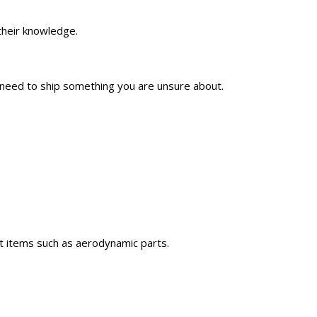
their knowledge.
need to ship something you are unsure about.
ht items such as aerodynamic parts.