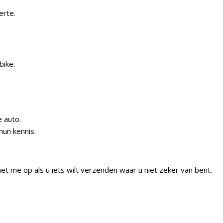
erte.
bike.
e auto.
hun kennis.
t me op als u iets wilt verzenden waar u niet zeker van bent.