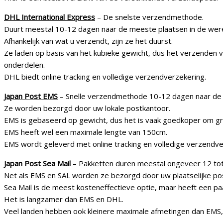
DHL International Express
– De snelste verzendmethode.
Duurt meestal 10-12 dagen naar de meeste plaatsen in de were
Afhankelijk van wat u verzendt, zijn ze het duurst.
Ze laden op basis van het kubieke gewicht, dus het verzenden v
onderdelen.
DHL biedt online tracking en volledige verzendverzekering.
Japan Post EMS
– Snelle verzendmethode 10-12 dagen naar de 
Ze worden bezorgd door uw lokale postkantoor.
EMS is gebaseerd op gewicht, dus het is vaak goedkoper om grot
EMS heeft wel een maximale lengte van 150cm.
EMS wordt geleverd met online tracking en volledige verzendve
Japan Post Sea Mail
– Pakketten duren meestal ongeveer 12 to
Net als EMS en SAL worden ze bezorgd door uw plaatselijke po
Sea Mail is de meest kosteneffectieve optie, maar heeft een pa
Het is langzamer dan EMS en DHL.
Veel landen hebben ook kleinere maximale afmetingen dan EMS,