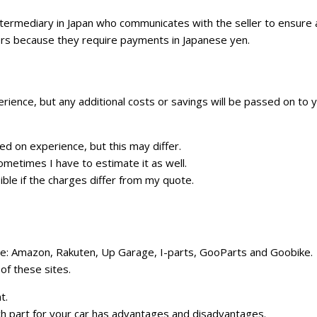
ntermediary in Japan who communicates with the seller to ensure
ers because they require payments in Japanese yen.
rience, but any additional costs or savings will be passed on to y
ed on experience, but this may differ.
ometimes I have to estimate it as well.
ible if the charges differ from my quote.
are: Amazon, Rakuten, Up Garage, I-parts, GooParts and Goobike.
of these sites.
t.
h part for your car has advantages and disadvantages.