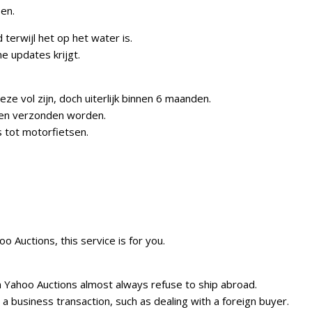
sen.
terwijl het op het water is.
e updates krijgt.
e vol zijn, doch uiterlijk binnen 6 maanden.
len verzonden worden.
s tot motorfietsen.
o Auctions, this service is for you.
n Yahoo Auctions almost always refuse to ship abroad.
a business transaction, such as dealing with a foreign buyer.