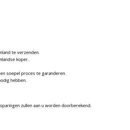
enland te verzenden.
nlandse koper.
een soepel proces te garanderen.
nodig hebben.
besparingen zullen aan u worden doorberekend.