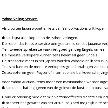
Gebruikte onderdelen bestellen.
Yahoo Veiling Service.
Als u buiten Japan woont en iets van Yahoo Auctions wilt kopen, 
Ik kan bijna alles kopen op de Yahoo Veilingen.
De reden dat ik deze service ben gestart, is omdat Japanse ver
Ten tweede spreken ze vaak niet goed genoeg Engels om een zak
De meeste verkopers kunnen zelfs helemaal geen Engels.
De transactie moet in het Japans worden voltooid en ik heb i
Tot slot kunnen de meeste verkopers geen betalingen van buit
Ze accepteren geen Paypal of internationale bankoverschrijving
Voor Yahoo Auction-items moet een maximumbod worden inges
Ik kan een schatting geven van de geleverde kosten op basis v
Houd er rekening mee dat mijn verzendoffertes slechts een indic
Ik probeer het gewicht van het artikel zo goed mogelijk in te sch