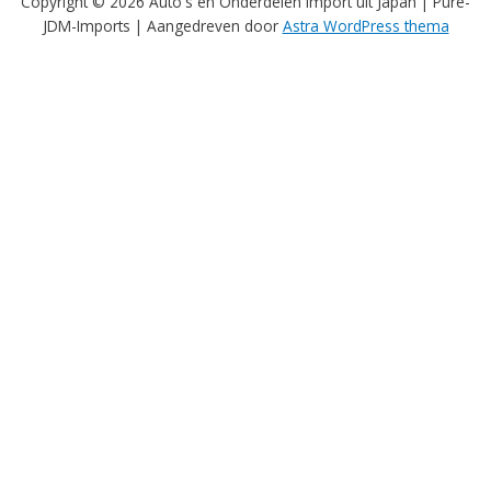
Copyright © 2026 Auto's en Onderdelen Import uit Japan | Pure-
JDM-Imports | Aangedreven door
Astra WordPress thema