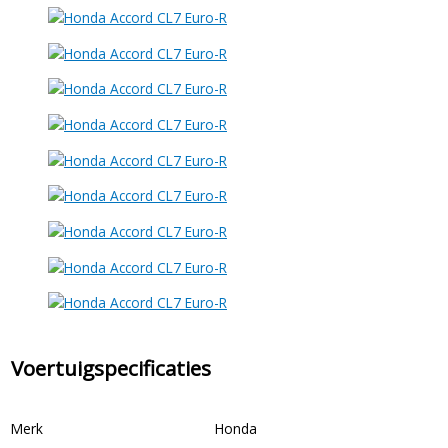
Voertuigspecificaties
Merk
Honda