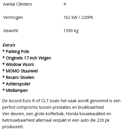
Aantal Cilinders
4
Vermogen
162 kW / 220PK
Gewicht
1390 kg
Extra’s
* Parking Pole
* Originele 17 inch Velgen
* Window Visors
* MOMO Stuurwiel
* Recaro Stoelen
* Achterspoiler
* Mistlampen
De Accord Euro R of CL7 zoals het vaak wordt genoemd is een
perfect compromis tussen prestaties en bruikbaarheid.
Vier deuren, een grote kofferbak, Honda bouwkwaliteit en
betrouwbaarheid allemaal verpakt in een auto die 220 pk
produceert.