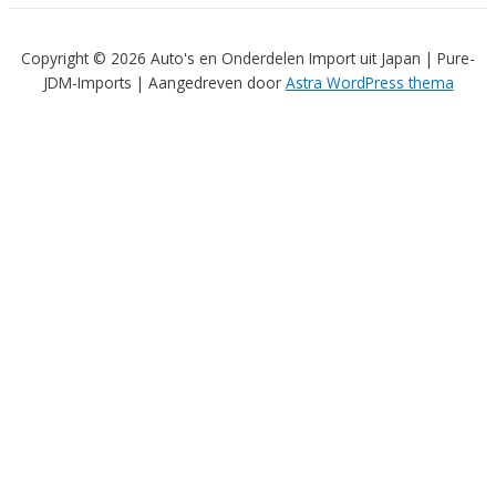
Copyright © 2026 Auto's en Onderdelen Import uit Japan | Pure-
JDM-Imports | Aangedreven door
Astra WordPress thema