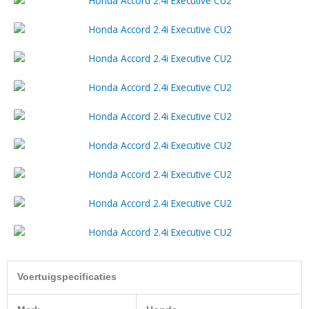
Voertuigspecificaties