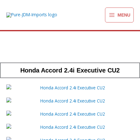
Ga
naar
MENU
de
inhoud
Honda Accord 2.4i Executive CU2