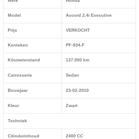
Merk
Honda
Model
Accord 2.4i Executive
Prijs
VERKOCHT
Kenteken
PF-934-F
Kilometerstand
137.000 km
Carrosserie
Sedan
Bouwjaar
23-02-2010
Kleur
Zwart
Techniek
Cilinderinhoud
2400 CC