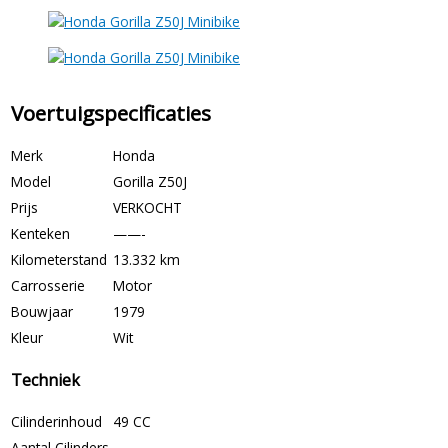
Voertuigspecificaties
Merk
Honda
Model
Gorilla Z50J
Prijs
VERKOCHT
Kenteken
——-
Kilometerstand
13.332 km
Carrosserie
Motor
Bouwjaar
1979
Kleur
Wit
Techniek
Cilinderinhoud
49 CC
Aantal Cilinders