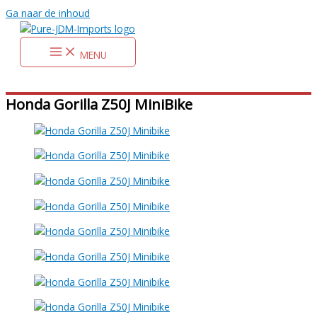
Ga naar de inhoud
MENU
Honda Gorilla Z50J MiniBike