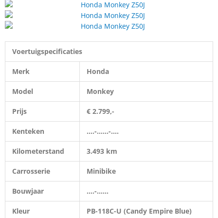
Voertuigspecificaties
Merk
Honda
Model
Monkey
Prijs
€ 2.799,-
Kenteken
….-……-….
Kilometerstand
3.493 km
Carrosserie
Minibike
Bouwjaar
….-……
Kleur
PB-118C-U (Candy Empire Blue)